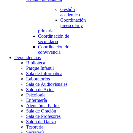
Gestión
académica
Coordinación
preescolar y
primaria
Coordinación de
secundaria
Coordinación de
convivencia
Dependencias
Biblioteca
Parque Infantil
Sala de Informática
Laboratorios
Sala de Audiovisuales
Salón de Actos
Psicología
Enfermería
Atención a Padres
Sala de Oración
Sala de Profesores
Salón de Danza
Tesorería
Secretaría