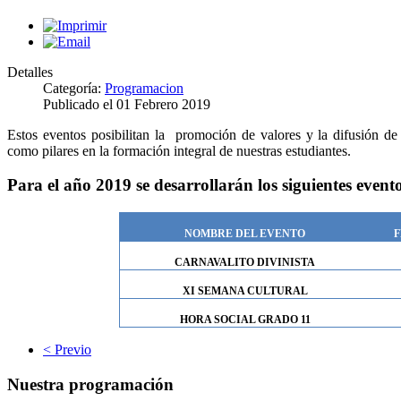
Detalles
Categoría:
Programacion
Publicado el
01 Febrero 2019
Estos eventos posibilitan la promoción de valores y la difusión de e
como pilares en la formación integral de nuestras estudiantes.
Para el año 2019 se desarrollarán los siguientes evento
NOMBRE DEL EVENTO
F
CARNAVALITO DIVINISTA
XI SEMANA CULTURAL
HORA SOCIAL GRADO 11
< Previo
Nuestra programación