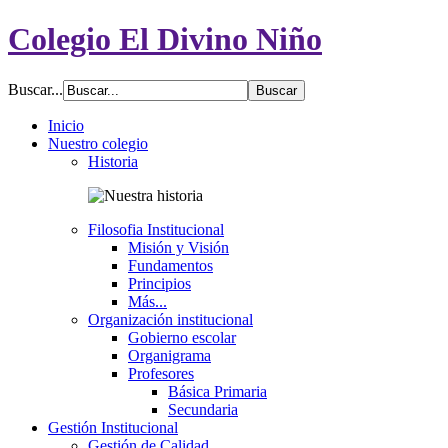
Colegio El Divino Niño
Buscar...
Inicio
Nuestro colegio
Historia
Filosofia Institucional
Misión y Visión
Fundamentos
Principios
Más...
Organización institucional
Gobierno escolar
Organigrama
Profesores
Básica Primaria
Secundaria
Gestión Institucional
Gestión de Calidad